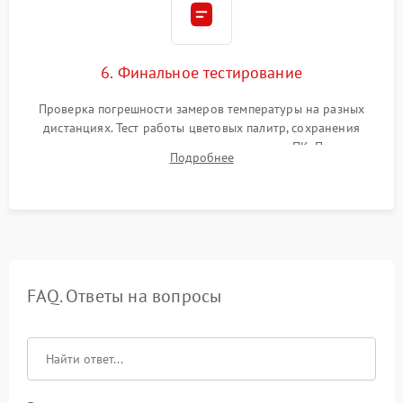
6. Финальное тестирование
Проверка погрешности замеров температуры на разных
дистанциях. Тест работы цветовых палитр, сохранения
термограмм в память и передачи данных на ПК. Проверка
Подробнее
автономности работы и итоговый контроль качества.
FAQ. Ответы на вопросы