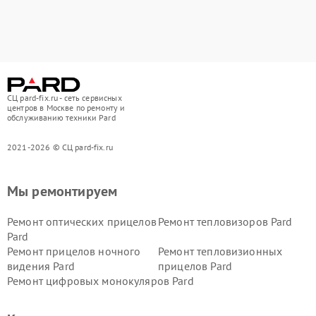
СЦ pard-fix.ru - сеть сервисных
центров в Москве по ремонту и
обслуживанию техники Pard
2021-2026 © СЦ pard-fix.ru
Мы ремонтируем
Ремонт оптических прицелов
Ремонт тепловизоров Pard
Pard
Ремонт прицелов ночного
Ремонт тепловизионных
видения Pard
прицелов Pard
Ремонт цифровых монокуляров Pard