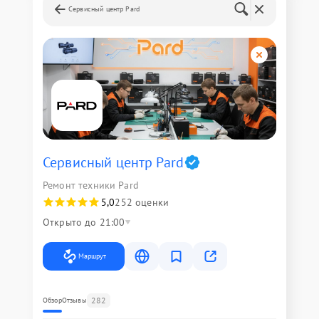
Сервисный центр Pard
Сервисный центр Pard
Ремонт техники Pard
5,0
252 оценки
Открыто до 21:00
Маршрут
282
Обзор
Отзывы