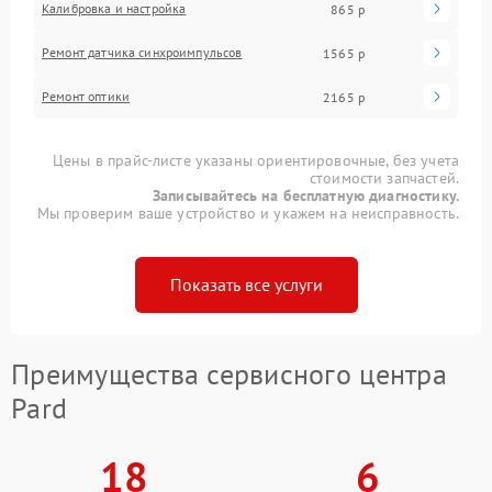
Калибровка и настройка
865 р
Ремонт датчика синхроимпульсов
1565 р
Ремонт оптики
2165 р
Цены в прайс-листе указаны ориентировочные, без учета
стоимости запчастей.
Записывайтесь на бесплатную диагностику.
Мы проверим ваше устройство и укажем на неисправность.
Показать все услуги
Преимущества сервисного центра
Pard
18
6