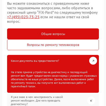
Вы можете ознакомиться с приведенными ниже
часто задаваемыми вопросами, либо обратиться в
сервисный центр “FIX-Pard” по следующему телефону
+7 (495) 023-73-25
если не нашли ответ на свой
вопрос.
Общие вопросы
Вопросы по ремонту тепловизоров
Какие документы вы предоставляете?
На этапе приема устройства на диагностику и последующий
ремонт вам будет предоставлен заказ-наряд с указанием страховых
обязательств на ваше устройство. Далее, после выполнения работ
по ремонту техники, вы получите акт выполненных работ и
гарантийный талон.
Я уже знаю в чем неисправность и какой
ремонт необходим. Для чего проводить
диагностику?