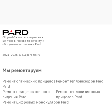
СЦ pard-fix.ru - сеть сервисных
центров в Москве по ремонту и
обслуживанию техники Pard
2021-2026 © СЦ pard-fix.ru
Мы ремонтируем
Ремонт оптических прицелов
Ремонт тепловизоров Pard
Pard
Ремонт прицелов ночного
Ремонт тепловизионных
видения Pard
прицелов Pard
Ремонт цифровых монокуляров Pard