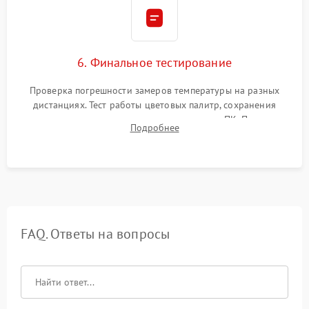
6. Финальное тестирование
Проверка погрешности замеров температуры на разных
дистанциях. Тест работы цветовых палитр, сохранения
термограмм в память и передачи данных на ПК. Проверка
Подробнее
автономности работы и итоговый контроль качества.
FAQ. Ответы на вопросы