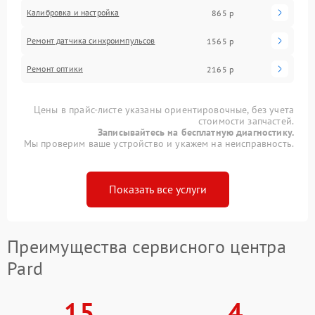
Калибровка и настройка
865 р
Ремонт датчика синхроимпульсов
1565 р
Ремонт оптики
2165 р
Цены в прайс-листе указаны ориентировочные, без учета
стоимости запчастей.
Записывайтесь на бесплатную диагностику.
Мы проверим ваше устройство и укажем на неисправность.
Показать все услуги
Преимущества сервисного центра
Pard
15
4