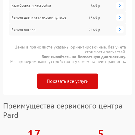
Калибровка и настройка
865 р
Ремонт датчика синхроимпульсов
1565 р
Ремонт оптики
2165 р
Цены в прайс-листе указаны ориентировочные, без учета
стоимости запчастей.
Записывайтесь на бесплатную диагностику.
Мы проверим ваше устройство и укажем на неисправность.
Показать все услуги
Преимущества сервисного центра
Pard
17
5