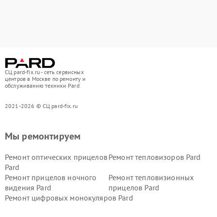
СЦ pard-fix.ru - сеть сервисных
центров в Москве по ремонту и
обслуживанию техники Pard
2021-2026 © СЦ pard-fix.ru
Мы ремонтируем
Ремонт оптических прицелов
Ремонт тепловизоров Pard
Pard
Ремонт прицелов ночного
Ремонт тепловизионных
видения Pard
прицелов Pard
Ремонт цифровых монокуляров Pard