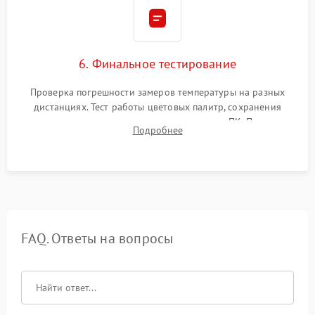
6. Финальное тестирование
Проверка погрешности замеров температуры на разных
дистанциях. Тест работы цветовых палитр, сохранения
термограмм в память и передачи данных на ПК. Проверка
Подробнее
автономности работы и итоговый контроль качества.
FAQ. Ответы на вопросы