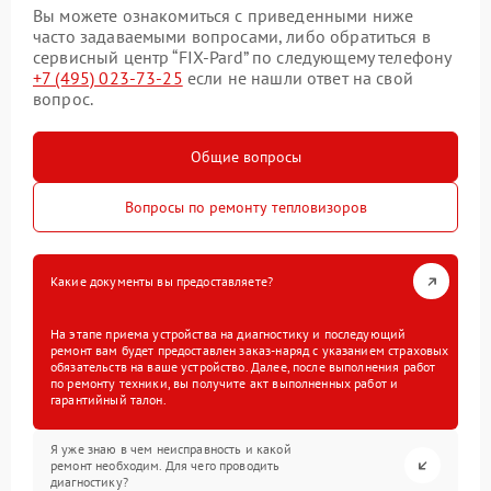
Вы можете ознакомиться с приведенными ниже
часто задаваемыми вопросами, либо обратиться в
сервисный центр “FIX-Pard” по следующему телефону
+7 (495) 023-73-25
если не нашли ответ на свой
вопрос.
Общие вопросы
Вопросы по ремонту тепловизоров
Какие документы вы предоставляете?
На этапе приема устройства на диагностику и последующий
ремонт вам будет предоставлен заказ-наряд с указанием страховых
обязательств на ваше устройство. Далее, после выполнения работ
по ремонту техники, вы получите акт выполненных работ и
гарантийный талон.
Я уже знаю в чем неисправность и какой
ремонт необходим. Для чего проводить
диагностику?