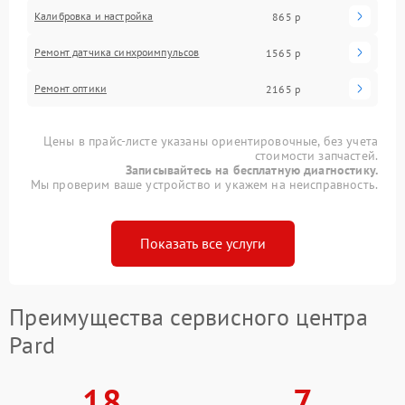
Калибровка и настройка
865 р
Ремонт датчика синхроимпульсов
1565 р
Ремонт оптики
2165 р
Цены в прайс-листе указаны ориентировочные, без учета
стоимости запчастей.
Записывайтесь на бесплатную диагностику.
Мы проверим ваше устройство и укажем на неисправность.
Показать все услуги
Преимущества сервисного центра
Pard
18
7