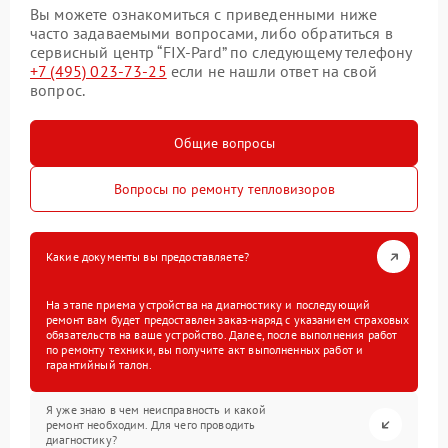
Вы можете ознакомиться с приведенными ниже
часто задаваемыми вопросами, либо обратиться в
сервисный центр “FIX-Pard” по следующему телефону
+7 (495) 023-73-25
если не нашли ответ на свой
вопрос.
Общие вопросы
Вопросы по ремонту тепловизоров
Какие документы вы предоставляете?
На этапе приема устройства на диагностику и последующий
ремонт вам будет предоставлен заказ-наряд с указанием страховых
обязательств на ваше устройство. Далее, после выполнения работ
по ремонту техники, вы получите акт выполненных работ и
гарантийный талон.
Я уже знаю в чем неисправность и какой
ремонт необходим. Для чего проводить
диагностику?