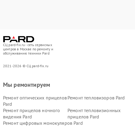
СЦ pard-fix.ru - сеть сервисных
центров в Москве по ремонту и
обслуживанию техники Pard
2021-2026 © СЦ pard-fix.ru
Мы ремонтируем
Ремонт оптических прицелов
Ремонт тепловизоров Pard
Pard
Ремонт прицелов ночного
Ремонт тепловизионных
видения Pard
прицелов Pard
Ремонт цифровых монокуляров Pard