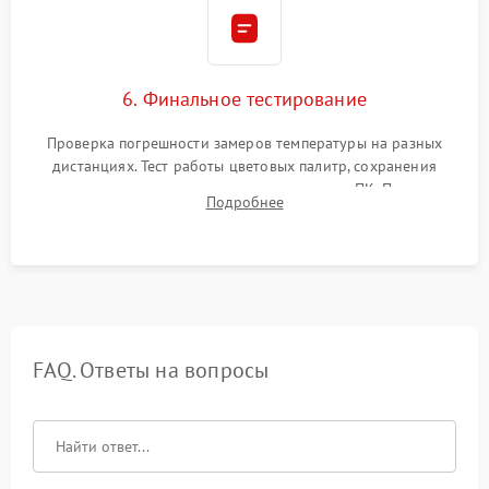
6. Финальное тестирование
Проверка погрешности замеров температуры на разных
дистанциях. Тест работы цветовых палитр, сохранения
термограмм в память и передачи данных на ПК. Проверка
Подробнее
автономности работы и итоговый контроль качества.
FAQ. Ответы на вопросы