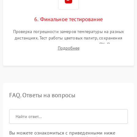
6. Финальное тестирование
Проверка погрешности замеров температуры на разных
дистанциях. Тест работы цветовых палитр, сохранения
термограмм в память и передачи данных на ПК. Проверка
Подробнее
автономности работы и итоговый контроль качества.
FAQ. Ответы на вопросы
Вы можете ознакомиться с приведенными ниже