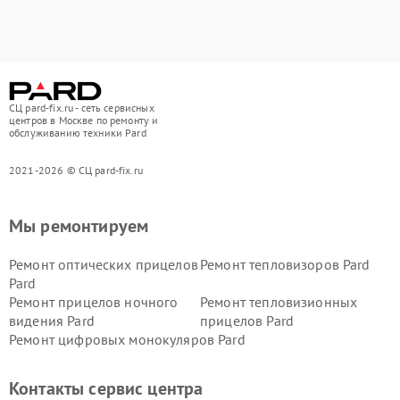
СЦ pard-fix.ru - сеть сервисных
центров в Москве по ремонту и
обслуживанию техники Pard
2021-2026 © СЦ pard-fix.ru
Мы ремонтируем
Ремонт оптических прицелов
Ремонт тепловизоров Pard
Pard
Ремонт прицелов ночного
Ремонт тепловизионных
видения Pard
прицелов Pard
Ремонт цифровых монокуляров Pard
Контакты сервис центра