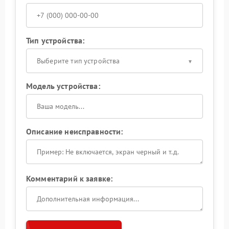
Тип устройства:
Выберите тип устройства
Модель устройства:
Описание неисправности:
Комментарий к заявке: