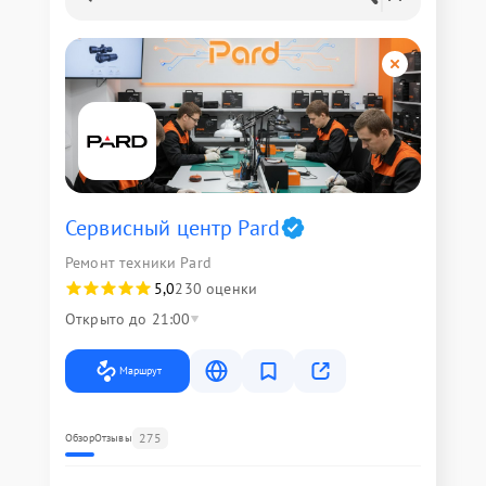
Сервисный центр Pard
Ремонт техники Pard
5,0
230 оценки
Открыто до 21:00
Маршрут
275
Обзор
Отзывы