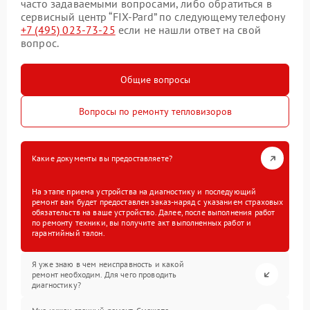
часто задаваемыми вопросами, либо обратиться в
сервисный центр “FIX-Pard” по следующему телефону
+7 (495) 023-73-25
если не нашли ответ на свой
вопрос.
Общие вопросы
Вопросы по ремонту тепловизоров
Какие документы вы предоставляете?
На этапе приема устройства на диагностику и последующий
ремонт вам будет предоставлен заказ-наряд с указанием страховых
обязательств на ваше устройство. Далее, после выполнения работ
по ремонту техники, вы получите акт выполненных работ и
гарантийный талон.
Я уже знаю в чем неисправность и какой
ремонт необходим. Для чего проводить
диагностику?