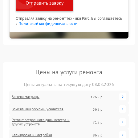
Отправить заявку
Отправляя заявку на ремонт техники Pard, Вы соглашаетесь
с
Политикой конфиденциальности
Цены на услуги ремонта
Цены актуальны на текущую дату 08.08.2026
Замена матрицы
1265 р
Замена микросхемы усилителя
565 р
Ремонт встроенного дальнометра и
715 р
других устройств
Калибровка и настройка
865 р