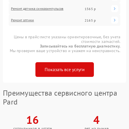
Ремонт датчика синхроимпульсов
1565 р
Ремонт оптики
2165 р
Цены в прайс-листе указаны ориентировочные, без учета
стоимости запчастей.
Записывайтесь на бесплатную диагностику.
Мы проверим ваше устройство и укажем на неисправность.
Показать все услуги
Преимущества сервисного центра
Pard
16
4
сотрудников в штате
лет на рынке