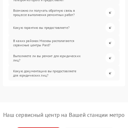
Возможно ли получать обратную связь в
процессе выполнения ремонтных работ?
Какую гарантию вы предоставляете?
В каких районах Москвы располагаются
сервисные центры Pard?
Выполняете ли вы ремонт для юридических
лиц?
Какую документацию вы предоставляете
для юридических лиц?
Наш сервисный центр на Вашей станции метро