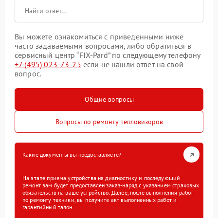
Вы можете ознакомиться с приведенными ниже
часто задаваемыми вопросами, либо обратиться в
сервисный центр “FIX-Pard” по следующему телефону
+7 (495) 023-73-25
если не нашли ответ на свой
вопрос.
Общие вопросы
Вопросы по ремонту тепловизоров
Какие документы вы предоставляете?
На этапе приема устройства на диагностику и последующий
ремонт вам будет предоставлен заказ-наряд с указанием страховых
обязательств на ваше устройство. Далее, после выполнения работ
по ремонту техники, вы получите акт выполненных работ и
гарантийный талон.