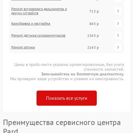
Ремонт встроенного дальнометра и
715 р
других устройств
Калибровка и настройка
865 р
Ремонт датчика синхроимпульсов
1565 р
Ремонт оптики
2165 р
Цены в прайс-листе указаны ориентировочные, без учета
стоимости запчастей.
Записывайтесь на бесплатную диагностику.
Мы проверим ваше устройство и укажем на неисправность.
Показать все услуги
Преимущества сервисного центра
Pard