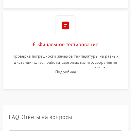
6. Финальное тестирование
Проверка погрешности замеров температуры на разных
дистанциях. Тест работы цветовых палитр, сохранения
термограмм в память и передачи данных на ПК. Проверка
Подробнее
автономности работы и итоговый контроль качества.
FAQ. Ответы на вопросы