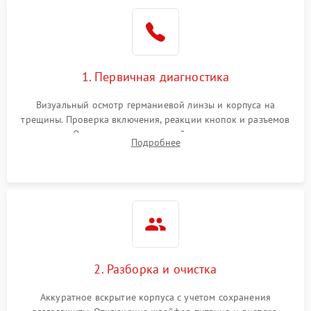
1. Первичная диагностика
Визуальный осмотр германиевой линзы и корпуса на
трещины. Проверка включения, реакции кнопок и разъемов
зарядки. Оценка вывода тепловой сигнатуры на экран,
Подробнее
проверка базовых функций и считывание системных
ошибок.
2. Разборка и очистка
Аккуратное вскрытие корпуса с учетом сохранения