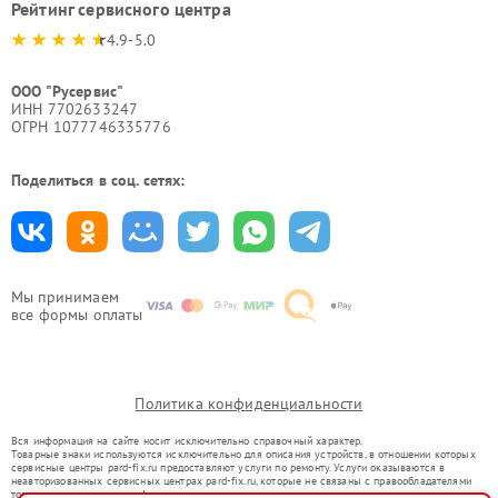
Рейтинг сервисного центра
4.9-5.0
ООО "Русервис"
ИНН 7702633247
ОГРН 1077746335776
Поделиться в соц. сетях:
Мы принимаем
все формы оплаты
Политика конфиденциальности
Вся информация на сайте носит исключительно справочный характер.
Товарные знаки используются исключительно для описания устройств, в отношении которых
сервисные центры pard-fix.ru предоставляют услуги по ремонту. Услуги оказываются в
неавторизованных сервисных центрах pard-fix.ru, которые не связаны с правообладателями
товарных знаков или их официальными представителями.