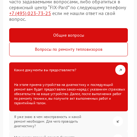
часто задаваемыми вопросами, либо обратиться в
сервисный центр “FIX-Pard” по следующему телефону
+7 (495) 023-73-25
если не нашли ответ на свой
вопрос.
Общие вопросы
Вопросы по ремонту тепловизоров
Какие документы вы предоставляете?
На этапе приема устройства на диагностику и последующий
ремонт вам будет предоставлен заказ-наряд с указанием страховых
обязательств на ваше устройство. Далее, после выполнения работ
по ремонту техники, вы получите акт выполненных работ и
гарантийный талон.
Я уже знаю в чем неисправность и какой
ремонт необходим. Для чего проводить
диагностику?