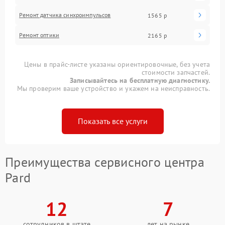
Ремонт датчика синхроимпульсов
1565 р
Ремонт оптики
2165 р
Цены в прайс-листе указаны ориентировочные, без учета
стоимости запчастей.
Записывайтесь на бесплатную диагностику.
Мы проверим ваше устройство и укажем на неисправность.
Показать все услуги
Преимущества сервисного центра
Pard
12
7
сотрудников в штате
лет на рынке