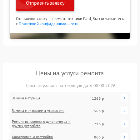
Отправить заявку
Отправляя заявку на ремонт техники Pard, Вы соглашаетесь
с
Политикой конфиденциальности
Цены на услуги ремонта
Цены актуальны на текущую дату 08.08.2026
Замена матрицы
1265 р
Замена микросхемы усилителя
565 р
Ремонт встроенного дальнометра и
715 р
других устройств
Калибровка и настройка
865 р