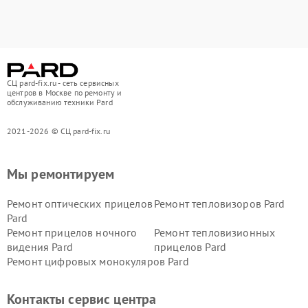
СЦ pard-fix.ru - сеть сервисных
центров в Москве по ремонту и
обслуживанию техники Pard
2021-2026 © СЦ pard-fix.ru
Мы ремонтируем
Ремонт оптических прицелов
Ремонт тепловизоров Pard
Pard
Ремонт прицелов ночного
Ремонт тепловизионных
видения Pard
прицелов Pard
Ремонт цифровых монокуляров Pard
Контакты сервис центра