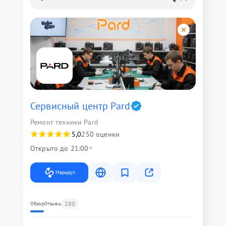
Сервисный центр Pard
Ремонт техники Pard
5,0
250 оценки
Открыто до 21:00
Маршрут
280
Обзор
Отзывы