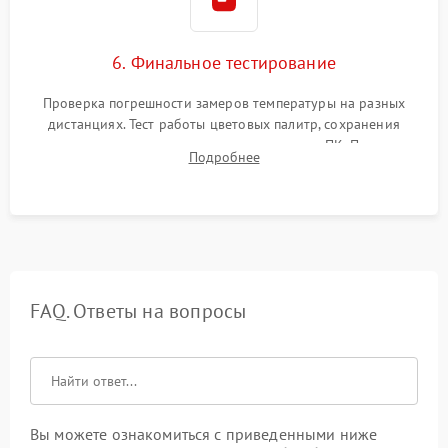
6. Финальное тестирование
Проверка погрешности замеров температуры на разных
дистанциях. Тест работы цветовых палитр, сохранения
термограмм в память и передачи данных на ПК. Проверка
Подробнее
автономности работы и итоговый контроль качества.
FAQ. Ответы на вопросы
Вы можете ознакомиться с приведенными ниже