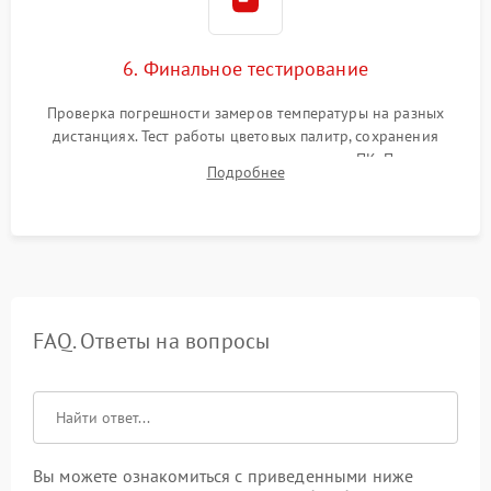
6. Финальное тестирование
Проверка погрешности замеров температуры на разных
дистанциях. Тест работы цветовых палитр, сохранения
термограмм в память и передачи данных на ПК. Проверка
Подробнее
автономности работы и итоговый контроль качества.
FAQ. Ответы на вопросы
Вы можете ознакомиться с приведенными ниже