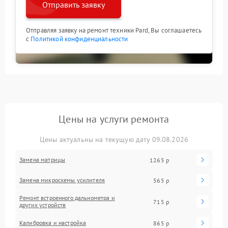
Отправить заявку
Отправляя заявку на ремонт техники Pard, Вы соглашаетесь
с
Политикой конфиденциальности
Цены на услуги ремонта
Цены актуальны на текущую дату 09.08.2026
Замена матрицы
1265 р
Замена микросхемы усилителя
565 р
Ремонт встроенного дальнометра и
715 р
других устройств
Калибровка и настройка
865 р