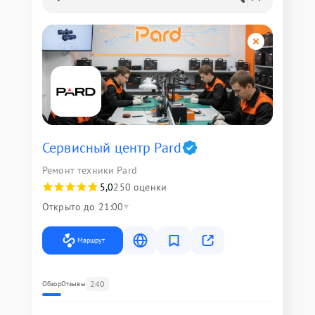
Сервисный центр Pard
Ремонт техники Pard
5,0
250 оценки
Открыто до 21:00
Маршрут
240
Обзор
Отзывы