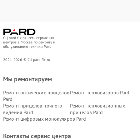
СЦ pard-fix.ru - сеть сервисных
центров в Москве по ремонту и
обслуживанию техники Pard
2021-2026 © СЦ pard-fix.ru
Мы ремонтируем
Ремонт оптических прицелов
Ремонт тепловизоров Pard
Pard
Ремонт прицелов ночного
Ремонт тепловизионных
видения Pard
прицелов Pard
Ремонт цифровых монокуляров Pard
Контакты сервис центра