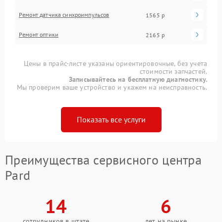
Ремонт датчика синхроимпульсов
1565 р
Ремонт оптики
2165 р
Цены в прайс-листе указаны ориентировочные, без учета
стоимости запчастей.
Записывайтесь на бесплатную диагностику.
Мы проверим ваше устройство и укажем на неисправность.
Показать все услуги
Преимущества сервисного центра
Pard
14
6
сотрудников в штате
лет на рынке