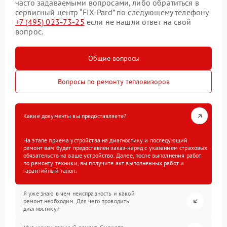
часто задаваемыми вопросами, либо обратиться в
сервисный центр “FIX-Pard” по следующему телефону
+7 (495) 023-73-25
если не нашли ответ на свой
вопрос.
Общие вопросы
Вопросы по ремонту тепловизоров
Какие документы вы предоставляете?
На этапе приема устройства на диагностику и последующий
ремонт вам будет предоставлен заказ-наряд с указанием страховых
обязательств на ваше устройство. Далее, после выполнения работ
по ремонту техники, вы получите акт выполненных работ и
гарантийный талон.
Я уже знаю в чем неисправность и какой
ремонт необходим. Для чего проводить
диагностику?