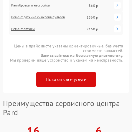
Калибровка и настройка
860 р
Ремонт датчика синхроимпульсов
1560 р
Ремонт оптики
2160 р
Цены в прайс-листе указаны ориентировочные, без учета
стоимости запчастей.
Записывайтесь на бесплатную диагностику.
Мы проверим ваше устройство и укажем на неисправность.
Показать все услуги
Преимущества сервисного центра
Pard
16
6