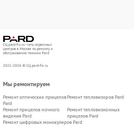
СЦ pard-fix.ru - сеть сервисных
центров в Москве по ремонту и
обслуживанию техники Pard
2021-2026 © СЦ pard-fix.ru
Мы ремонтируем
Ремонт оптических прицелов
Ремонт тепловизоров Pard
Pard
Ремонт прицелов ночного
Ремонт тепловизионных
видения Pard
прицелов Pard
Ремонт цифровых монокуляров Pard