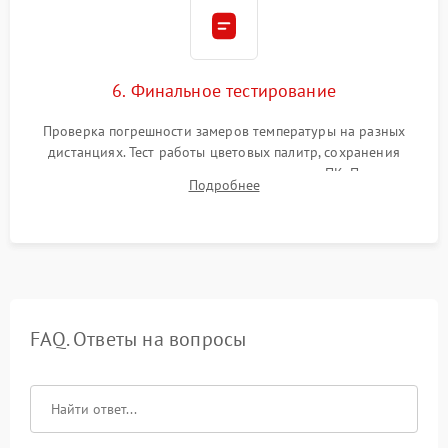
6. Финальное тестирование
Проверка погрешности замеров температуры на разных
дистанциях. Тест работы цветовых палитр, сохранения
термограмм в память и передачи данных на ПК. Проверка
Подробнее
автономности работы и итоговый контроль качества.
FAQ. Ответы на вопросы