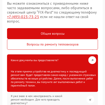
Вы можете ознакомиться с приведенными ниже
часто задаваемыми вопросами, либо обратиться в
сервисный центр “FIX-Pard” по следующему телефону
+7 (495) 023-73-25
если не нашли ответ на свой
вопрос.
Общие вопросы
Вопросы по ремонту тепловизоров
Какие документы вы предоставляете?
На этапе приема устройства на диагностику и последующий
ремонт вам будет предоставлен заказ-наряд с указанием страховых
обязательств на ваше устройство. Далее, после выполнения работ
по ремонту техники, вы получите акт выполненных работ и
гарантийный талон.
Я уже знаю в чем неисправность и какой
ремонт необходим. Для чего проводить
диагностику?