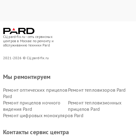
СЦ pard-fix.ru - сеть сервисных
центров в Москве по ремонту и
обслуживанию техники Pard
2021-2026 © СЦ pard-fix.ru
Мы ремонтируем
Ремонт оптических прицелов
Ремонт тепловизоров Pard
Pard
Ремонт прицелов ночного
Ремонт тепловизионных
видения Pard
прицелов Pard
Ремонт цифровых монокуляров Pard
Контакты сервис центра