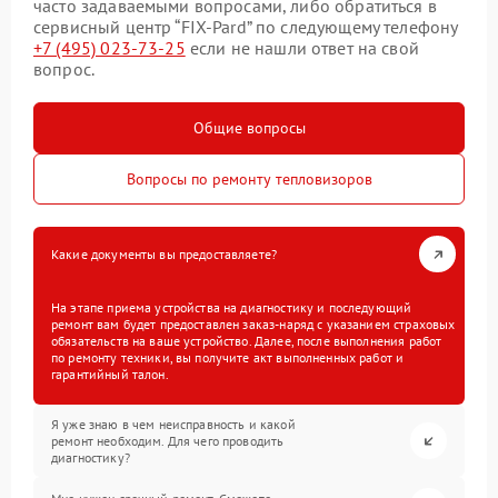
часто задаваемыми вопросами, либо обратиться в
сервисный центр “FIX-Pard” по следующему телефону
+7 (495) 023-73-25
если не нашли ответ на свой
вопрос.
Общие вопросы
Вопросы по ремонту тепловизоров
Какие документы вы предоставляете?
На этапе приема устройства на диагностику и последующий
ремонт вам будет предоставлен заказ-наряд с указанием страховых
обязательств на ваше устройство. Далее, после выполнения работ
по ремонту техники, вы получите акт выполненных работ и
гарантийный талон.
Я уже знаю в чем неисправность и какой
ремонт необходим. Для чего проводить
диагностику?