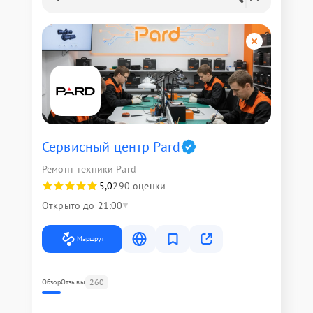
Сервисный центр Pard
Ремонт техники Pard
5,0
290 оценки
Открыто до 21:00
Маршрут
260
Обзор
Отзывы