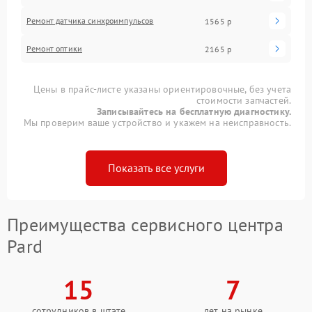
Ремонт датчика синхроимпульсов
1565 р
Ремонт оптики
2165 р
Цены в прайс-листе указаны ориентировочные, без учета
стоимости запчастей.
Записывайтесь на бесплатную диагностику.
Мы проверим ваше устройство и укажем на неисправность.
Показать все услуги
Преимущества сервисного центра
Pard
15
7
сотрудников в штате
лет на рынке