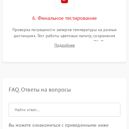
6. Финальное тестирование
Проверка погрешности замеров температуры на разных
дистанциях. Тест работы цветовых палитр, сохранения
термограмм в память и передачи данных на ПК. Проверка
Подробнее
автономности работы и итоговый контроль качества.
FAQ. Ответы на вопросы
Вы можете ознакомиться с приведенными ниже