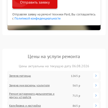
Отправить заявку
Отправляя заявку на ремонт техники Pard, Вы соглашаетесь
с
Политикой конфиденциальности
Цены на услуги ремонта
Цены актуальны на текущую дату 06.08.2026
Замена матрицы
1265 р
Замена микросхемы усилителя
565 р
Ремонт встроенного дальнометра и
715 р
других устройств
Калибровка и настройка
865 р