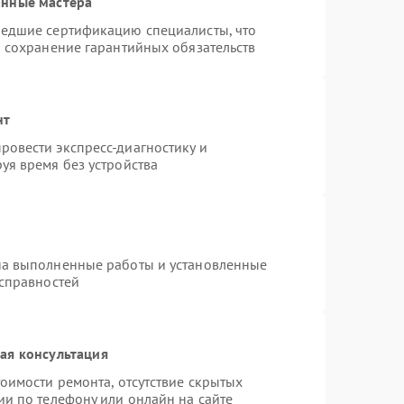
анные мастера
шедшие сертификацию специалисты, что
и сохранение гарантийных обязательств
нт
овести экспресс-диагностику и
уя время без устройства
на выполненные работы и установленные
исправностей
ая консультация
оимости ремонта, отсутствие скрытых
ии по телефону или онлайн на сайте