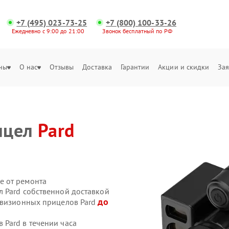
+7 (495) 023-73-25
+7 (800) 100-33-26
Ежедневно с 9:00 до 21:00
Звонок бесплатный по РФ
ны
О нас
Отзывы
Доставка
Гарантии
Акции и скидки
Зая
ицел
Pard
е от ремонта
 Pard собственной доставкой
до
овизионных прицелов Pard
Pard в течении часа