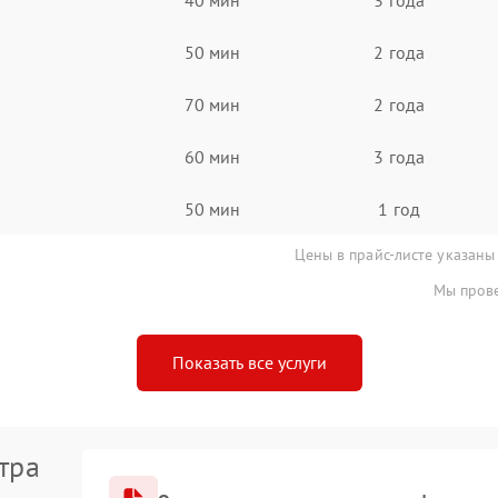
50 мин
2 года
70 мин
2 года
60 мин
3 года
50 мин
1 год
Цены в прайс-листе указаны
Мы прове
Показать все услуги
тра