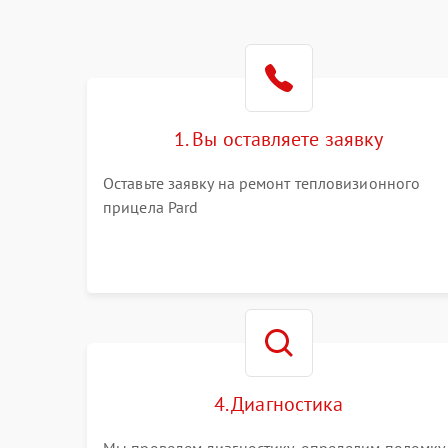
1. Вы оставляете заявку
Оставьте заявку на ремонт тепловизионного
прицела Pard
4. Диагностика