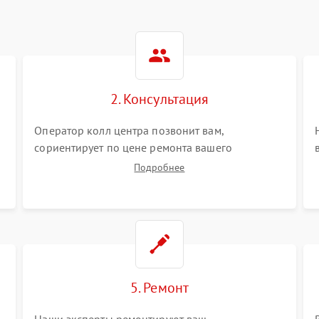
2. Консультация
Оператор колл центра позвонит вам,
сориентирует по цене ремонта вашего
тепловизионного прицела а также ответит на
Подробнее
все ваши вопросы.
5. Ремонт