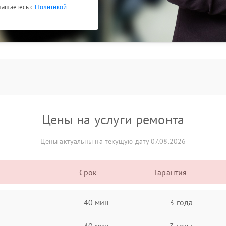
глашаетесь с
Политикой
Цены на услуги ремонта
Цены актуальны на текущую дату 07.08.2026
Срок
Гарантия
40 мин
3 года
40 мин
3 года