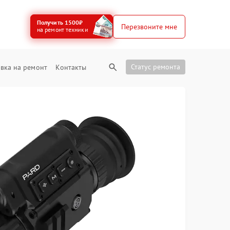
Получить 1500₽
Перезвоните мне
на ремонт техники
Статус ремонта
вка на ремонт
Контакты