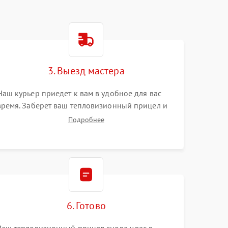
3. Выезд мастера
Наш курьер приедет к вам в удобное для вас
время. Заберет ваш тепловизионный прицел и
привезет на склад для диагностики.
Подробнее
6. Готово