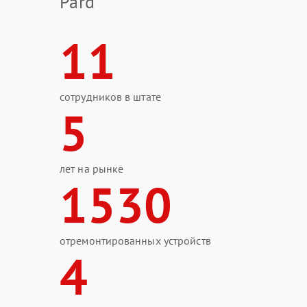
Pard
11
сотрудников в штате
5
лет на рынке
1530
отремонтированных устройств
4