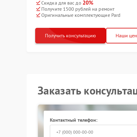
20%
Скидка для вас до
Получите 1500 рублей на ремонт
Оригинальные комплектующие Pard
Получить консультацию
Наши це
Заказать консульта
Контактный телефон: