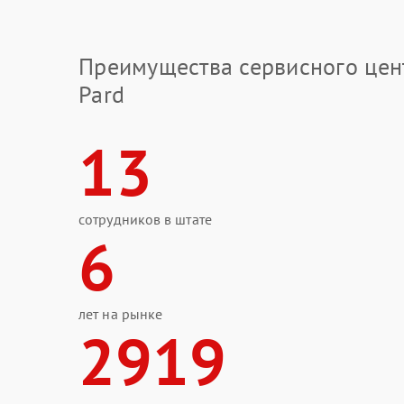
Преимущества сервисного цен
Pard
13
сотрудников в штате
6
лет на рынке
2919