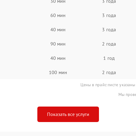
30 мин
3 года
60 мин
3 года
40 мин
3 года
90 мин
2 года
40 мин
1 год
100 мин
2 года
Цены в прайс-листе указаны
Мы прове
Показать все услуги