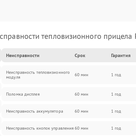
справности тепловизионного прицела 
Неисправности
Срок
Гарантия
Неисправность тепловизионного
60 мин
1 год
модуля
Поломка дисплея
60 мин
1 год
Неисправность аккумулятора
60 мин
1 год
Неисправность кнопок управления
60 мин
1 год