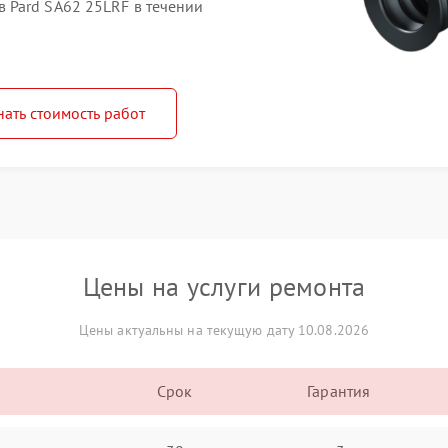
 Pard SA62 25LRF в течении
нать стоимость работ
Цены на услуги ремонта
Цены актуальны на текущую дату 10.08.2026
Срок
Гарантия