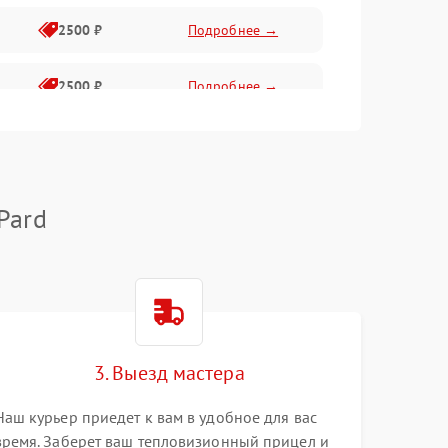
2500 ₽
Подробнее →
2500 ₽
Подробнее →
1500 ₽
Подробнее →
2000 ₽
Подробнее →
Pard
1500 ₽
Подробнее →
1500 ₽
Подробнее →
3. Выезд мастера
1500 ₽
Подробнее →
Наш курьер приедет к вам в удобное для вас
время. Заберет ваш тепловизионный прицел и