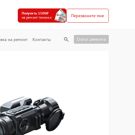
Получить 1500₽
Перезвоните мне
на ремонт техники
Статус ремонта
вка на ремонт
Контакты