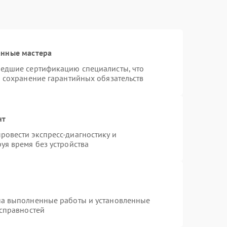
анные мастера
шедшие сертификацию специалисты, что
и сохранение гарантийных обязательств
нт
овести экспресс-диагностику и
уя время без устройства
на выполненные работы и установленные
исправностей