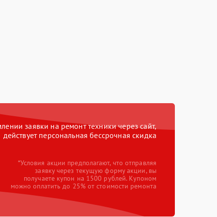
ении заявки на ремонт техники через сайт,
действует персональная бессрочная скидка
*Условия акции предполагают, что отправляя
заявку через текущую форму акции, вы
получаете купон на 1500 рублей. Купоном
можно оплатить до 25% от стоимости ремонта