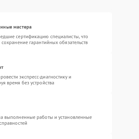
анные мастера
шедшие сертификацию специалисты, что
и сохранение гарантийных обязательств
нт
овести экспресс-диагностику и
уя время без устройства
на выполненные работы и установленные
исправностей