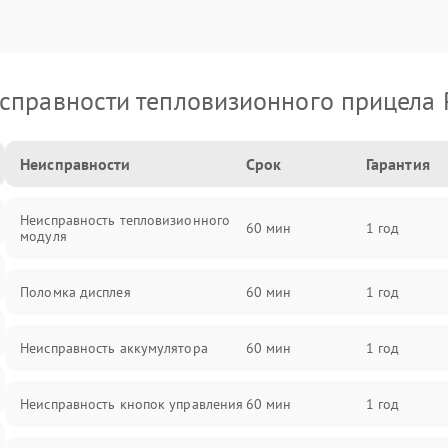
справности тепловизионного прицела 
Неисправности
Срок
Гарантия
Неисправность тепловизионного
60 мин
1 год
модуля
Поломка дисплея
60 мин
1 год
Неисправность аккумулятора
60 мин
1 год
Неисправность кнопок управления
60 мин
1 год