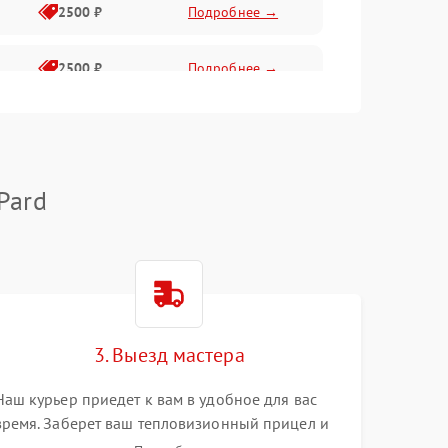
2500 ₽
Подробнее →
2500 ₽
Подробнее →
1500 ₽
Подробнее →
2000 ₽
Подробнее →
Pard
1500 ₽
Подробнее →
1500 ₽
Подробнее →
3. Выезд мастера
1500 ₽
Подробнее →
Наш курьер приедет к вам в удобное для вас
время. Заберет ваш тепловизионный прицел и
привезет на склад для диагностики.