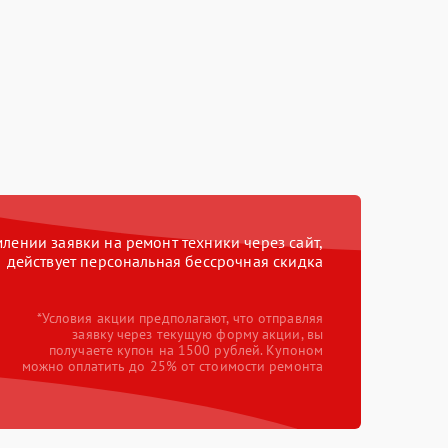
ении заявки на ремонт техники через сайт,
действует персональная бессрочная скидка
*Условия акции предполагают, что отправляя
заявку через текущую форму акции, вы
получаете купон на 1500 рублей. Купоном
можно оплатить до 25% от стоимости ремонта