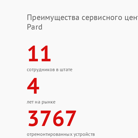
Преимущества сервисного цен
Pard
11
сотрудников в штате
4
лет на рынке
3767
отремонтированных устройств