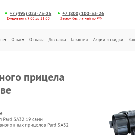
+7 (495) 023-73-25
+7 (800) 100-33-26
Ежедневно с 9:00 до 21:00
Звонок бесплатный по РФ
ны
О нас
Отзывы
Доставка
Гарантии
Акции и скидки
Зая
е
ного прицела
кве
е
 Pard SA32 19 сами
овизионных прицелов Pard SA32