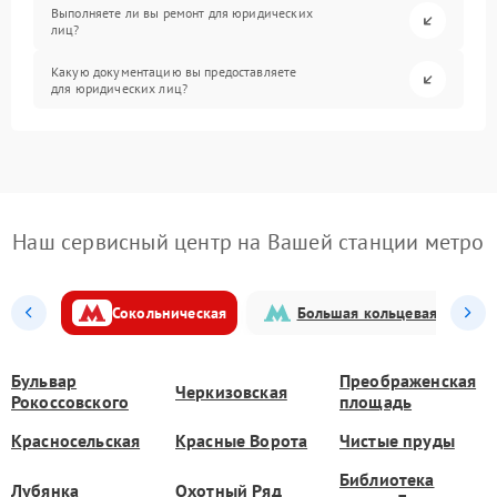
Выполняете ли вы ремонт для юридических
лиц?
Какую документацию вы предоставляете
для юридических лиц?
Наш сервисный центр на Вашей станции метро
Сокольническая
Большая кольцевая
Бульвар
Преображенская
Черкизовская
Рокоссовского
площадь
Красносельская
Красные Ворота
Чистые пруды
Библиотека
Лубянка
Охотный Ряд