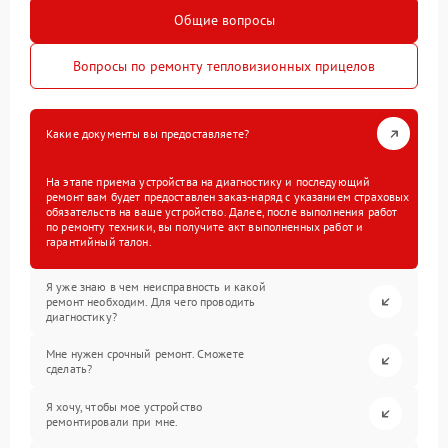
Общие вопросы
Вопросы по ремонту тепловизионных прицелов
Какие документы вы предоставляете?
На этапе приема устройства на диагностику и последующий
ремонт вам будет предоставлен заказ-наряд с указанием страховых
обязательств на ваше устройство. Далее, после выполнения работ
по ремонту техники, вы получите акт выполненных работ и
гарантийный талон.
Я уже знаю в чем неисправность и какой
ремонт необходим. Для чего проводить
диагностику?
Мне нужен срочный ремонт. Сможете
сделать?
Я хочу, чтобы мое устройство
ремонтировали при мне.