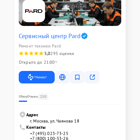
Сервисный центр Pard
Ремонт техники Pard
5,0
295 оценки
Открыто до 21:00
Маршрут
250
Обзор
Отзывы
Адрес
г. Москва, ул. Чаянова 18
Контакты
+7 (495) 023-73-25
+7 (800) 100-33-26