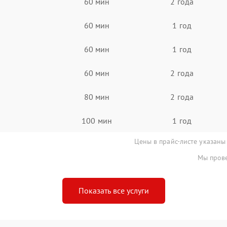
60 мин
2 года
60 мин
1 год
60 мин
1 год
60 мин
2 года
80 мин
2 года
100 мин
1 год
Цены в прайс-листе указаны
Мы прове
Показать все услуги