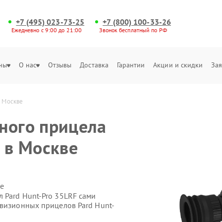
+7 (495) 023-73-25
+7 (800) 100-33-26
Ежедневно с 9:00 до 21:00
Звонок бесплатный по РФ
ны
О нас
Отзывы
Доставка
Гарантии
Акции и скидки
Зая
в Москве
ного прицела
 в Москве
е
 Pard Hunt-Pro 35LRF сами
овизионных прицелов Pard Hunt-