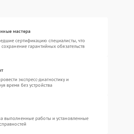
анные мастера
шедшие сертификацию специалисты, что
и сохранение гарантийных обязательств
нт
овести экспресс-диагностику и
уя время без устройства
на выполненные работы и установленные
исправностей