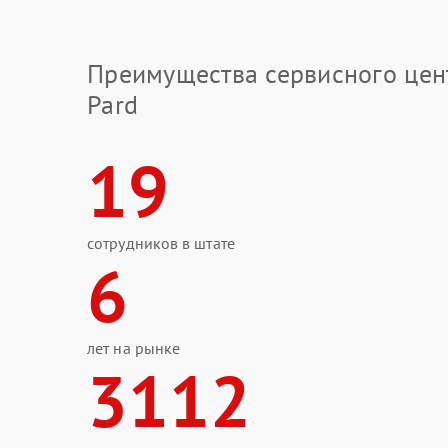
Преимущества сервисного цен
Pard
19
сотрудников в штате
6
лет на рынке
3112