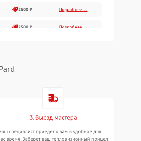
2500 ₽
Подробнее →
2500 ₽
Подробнее →
1500 ₽
Подробнее →
2000 ₽
Подробнее →
Pard
1500 ₽
Подробнее →
1500 ₽
Подробнее →
3. Выезд мастера
1500 ₽
Подробнее →
Наш специалист приедет к вам в удобное для
вас время. Заберет ваш тепловизионный прицел