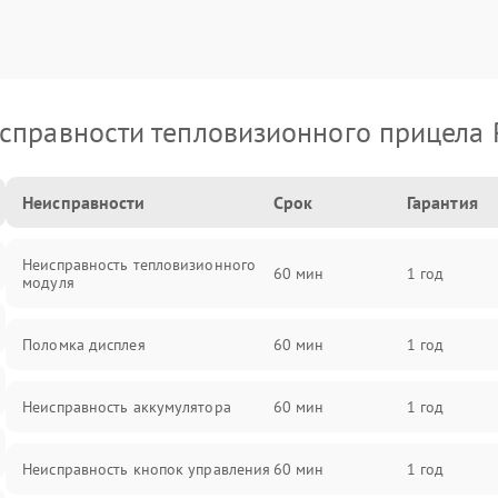
справности тепловизионного прицела 
Неисправности
Срок
Гарантия
Неисправность тепловизионного
60 мин
1 год
модуля
Поломка дисплея
60 мин
1 год
Неисправность аккумулятора
60 мин
1 год
Неисправность кнопок управления
60 мин
1 год