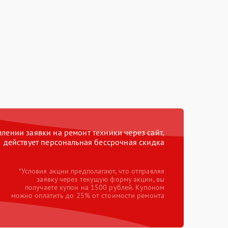
ении заявки на ремонт техники через сайт,
действует персональная бессрочная скидка
*Условия акции предполагают, что отправляя
заявку через текущую форму акции, вы
получаете купон на 1500 рублей. Купоном
можно оплатить до 25% от стоимости ремонта