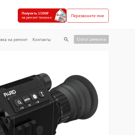
Получить 1500₽
Перезвоните мне
на ремонт техники
Статус ремонта
вка на ремонт
Контакты