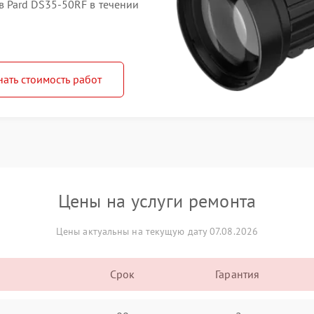
 Pard DS35-50RF в течении
нать стоимость работ
Цены на услуги ремонта
Цены актуальны на текущую дату 07.08.2026
Срок
Гарантия