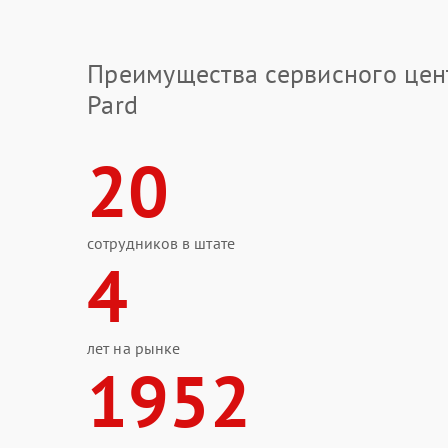
Преимущества сервисного цен
Pard
20
сотрудников в штате
4
лет на рынке
1952