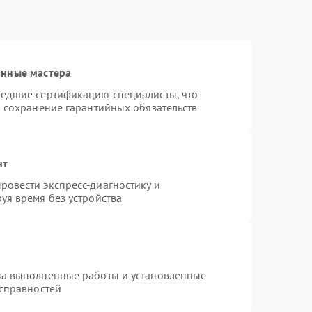
анные мастера
шедшие сертификацию специалисты, что
и сохранение гарантийных обязательств
нт
овести экспресс-диагностику и
уя время без устройства
на выполненные работы и установленные
исправностей