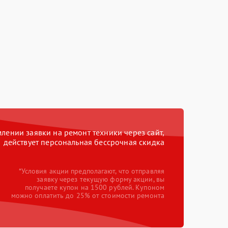
ении заявки на ремонт техники через сайт,
действует персональная бессрочная скидка
*Условия акции предполагают, что отправляя
заявку через текущую форму акции, вы
получаете купон на 1500 рублей. Купоном
можно оплатить до 25% от стоимости ремонта