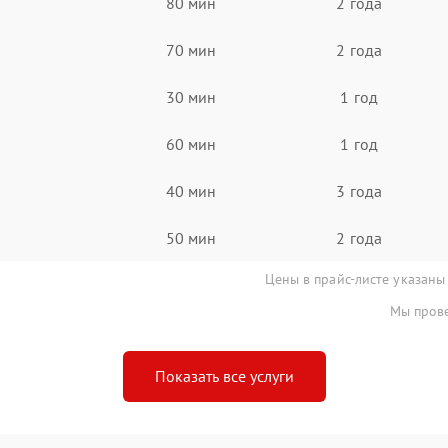
80 мин
2 года
70 мин
2 года
30 мин
1 год
60 мин
1 год
40 мин
3 года
50 мин
2 года
Цены в прайс-листе указаны
Мы прове
Показать все услуги