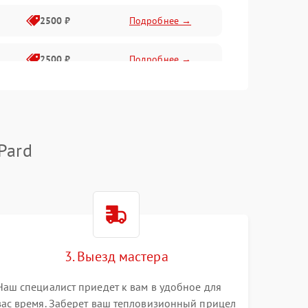
2500 ₽
Подробнее →
2500 ₽
Подробнее →
1500 ₽
Подробнее →
2000 ₽
Подробнее →
Pard
1500 ₽
Подробнее →
1500 ₽
Подробнее →
3. Выезд мастера
1500 ₽
Подробнее →
Наш специалист приедет к вам в удобное для
вас время. Заберет ваш тепловизионный прицел