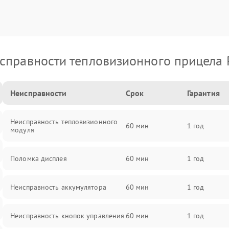
справности тепловизионного прицела 
Неисправности
Срок
Гарантия
Неисправность тепловизионного
60 мин
1 год
модуля
Поломка дисплея
60 мин
1 год
Неисправность аккумулятора
60 мин
1 год
Неисправность кнопок управления
60 мин
1 год