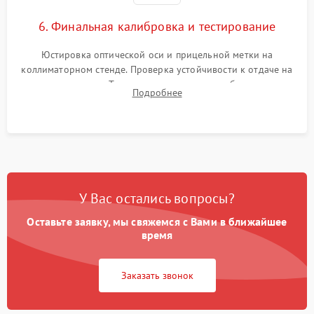
6. Финальная калибровка и тестирование
Юстировка оптической оси и прицельной метки на
коллиматорном стенде. Проверка устойчивости к отдаче на
ударном стенде. Тестирование качества изображения в
Подробнее
темноте, дальности обнаружения и корректной работы всех
режимов прицела.
У Вас остались вопросы?
Оставьте заявку, мы свяжемся с Вами в ближайшее
время
Заказать звонок