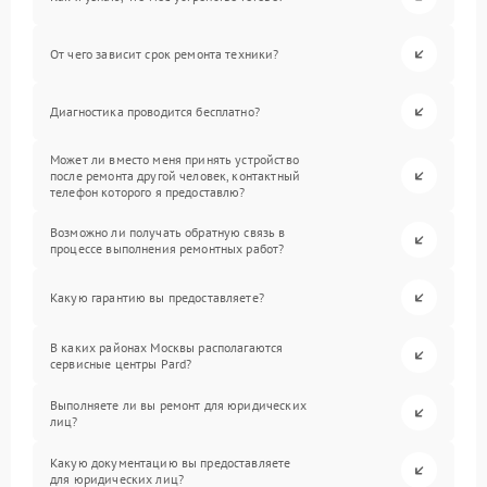
От чего зависит срок ремонта техники?
Диагностика проводится бесплатно?
Может ли вместо меня принять устройство
после ремонта другой человек, контактный
телефон которого я предоставлю?
Возможно ли получать обратную связь в
процессе выполнения ремонтных работ?
Какую гарантию вы предоставляете?
В каких районах Москвы располагаются
сервисные центры Pard?
Выполняете ли вы ремонт для юридических
лиц?
Какую документацию вы предоставляете
для юридических лиц?