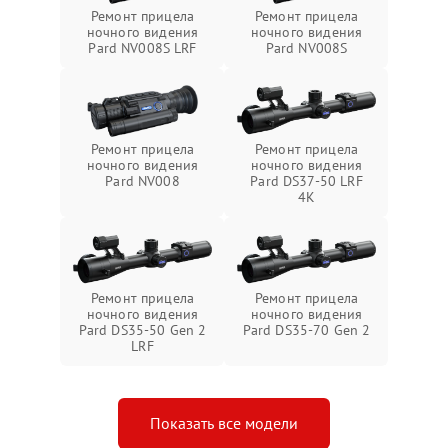
Ремонт прицела
Ремонт прицела
ночного видения
ночного видения
Pard NV008S LRF
Pard NV008S
Ремонт прицела
Ремонт прицела
ночного видения
ночного видения
Pard NV008
Pard DS37-50 LRF
4K
Ремонт прицела
Ремонт прицела
ночного видения
ночного видения
Pard DS35-50 Gen 2
Pard DS35-70 Gen 2
LRF
Показать все модели