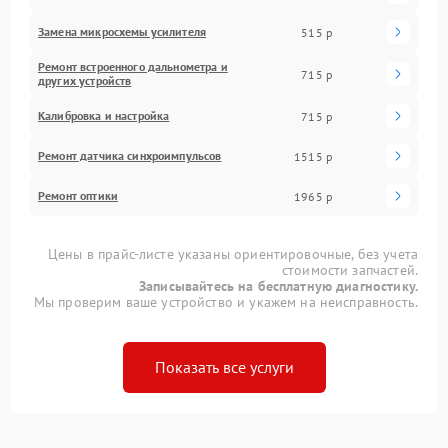
Замена микросхемы усилителя
515 р
Ремонт встроенного дальнометра и
715 р
других устройств
Калибровка и настройка
715 р
Ремонт датчика синхроимпульсов
1515 р
Ремонт оптики
1965 р
Цены в прайс-листе указаны ориентировочные, без учета
стоимости запчастей.
Записывайтесь на бесплатную диагностику.
Мы проверим ваше устройство и укажем на неисправность.
Показать все услуги