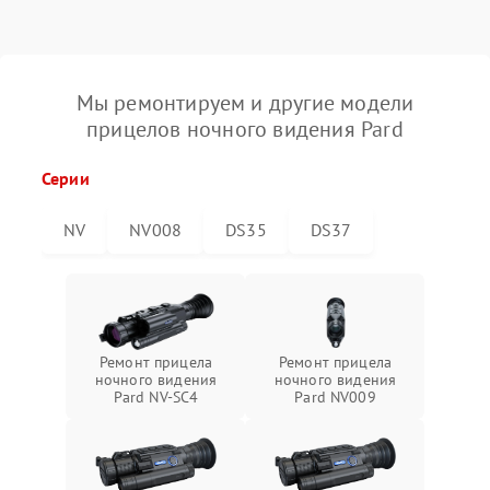
Мы ремонтируем и другие модели
прицелов ночного видения Pard
Серии
NV
NV008
DS35
DS37
Ремонт прицела
Ремонт прицела
ночного видения
ночного видения
Pard NV-SC4
Pard NV009