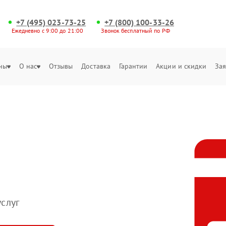
+7 (495) 023-73-25
+7 (800) 100-33-26
Ежедневно с 9:00 до 21:00
Звонок бесплатный по РФ
ны
О нас
Отзывы
Доставка
Гарантии
Акции и скидки
Зая
слуг