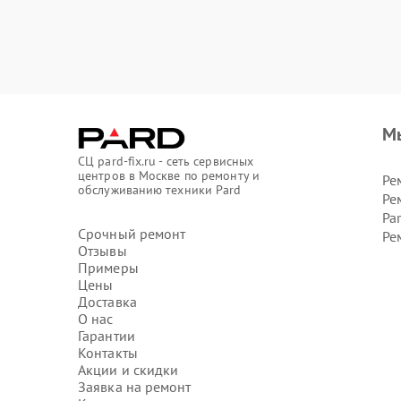
М
СЦ pard-fix.ru - сеть сервисных
центров в Москве по ремонту и
Ре
обслуживанию техники Pard
Ре
Pa
Срочный ремонт
Ре
Отзывы
Примеры
Цены
Доставка
О нас
Гарантии
Контакты
Акции и скидки
Заявка на ремонт