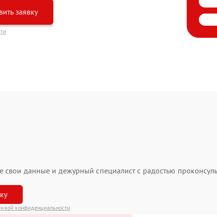
вить заявку
сти
ьте свои данные и дежурный специалист с радостью проконсуль
вку
тикой конфиденциальности