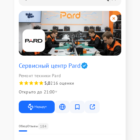
Сервисный центр Pard
Ремонт техники Pard
5,0
216 оценки
Открыто до 21:00
Маршрут
184
Обзор
Отзывы