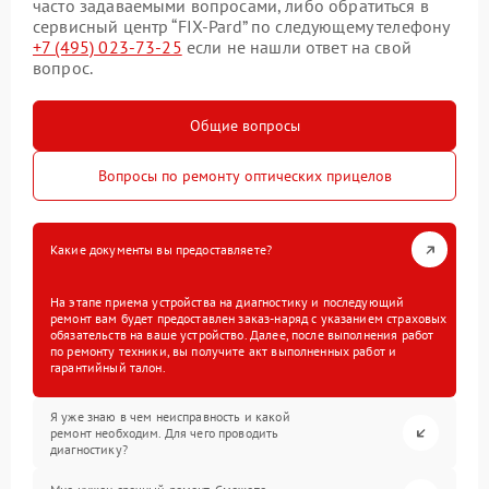
часто задаваемыми вопросами, либо обратиться в
сервисный центр “FIX-Pard” по следующему телефону
+7 (495) 023-73-25
если не нашли ответ на свой
вопрос.
Общие вопросы
Вопросы по ремонту оптических прицелов
Какие документы вы предоставляете?
На этапе приема устройства на диагностику и последующий
ремонт вам будет предоставлен заказ-наряд с указанием страховых
обязательств на ваше устройство. Далее, после выполнения работ
по ремонту техники, вы получите акт выполненных работ и
гарантийный талон.
Я уже знаю в чем неисправность и какой
ремонт необходим. Для чего проводить
диагностику?