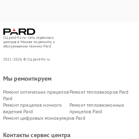
СЦ pard-fix.ru - сеть сервисных
центров в Москве по ремонту и
обслуживанию техники Pard
2021-2026 © СЦ pard-fix.ru
Мы ремонтируем
Ремонт оптических прицелов
Ремонт тепловизоров Pard
Pard
Ремонт прицелов ночного
Ремонт тепловизионных
видения Pard
прицелов Pard
Ремонт цифровых монокуляров Pard
Контакты сервис центра