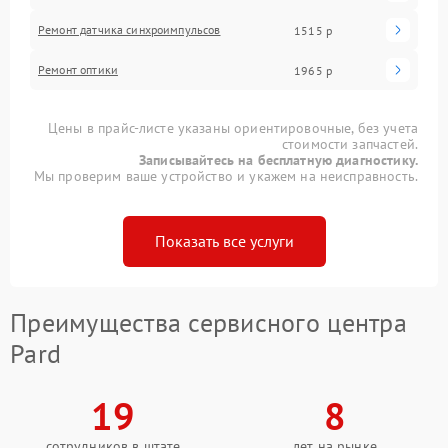
Ремонт датчика синхроимпульсов
1515 р
Ремонт оптики
1965 р
Цены в прайс-листе указаны ориентировочные, без учета
стоимости запчастей.
Записывайтесь на бесплатную диагностику.
Мы проверим ваше устройство и укажем на неисправность.
Показать все услуги
Преимущества сервисного центра
Pard
19
8
сотрудников в штате
лет на рынке