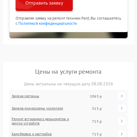
Отправить заявку
Отправляя заявку на ремонт техники Pard, Вы соглашаетесь
с
Политикой конфиденциальности
Цены на услуги ремонта
Цены актуальны на текущую дату 08.08.2026
Замена матрицы
1065 р
Замена микросхемы усилителя
515 р
Ремонт встроенного дальнометра и
715 р
других устройств
Калибровка и настройка
715 р