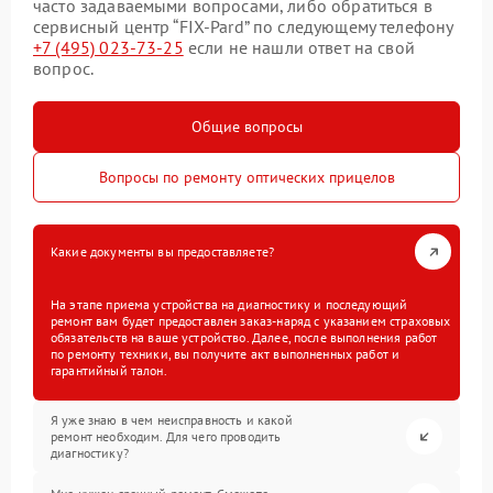
часто задаваемыми вопросами, либо обратиться в
сервисный центр “FIX-Pard” по следующему телефону
+7 (495) 023-73-25
если не нашли ответ на свой
вопрос.
Общие вопросы
Вопросы по ремонту оптических прицелов
Какие документы вы предоставляете?
На этапе приема устройства на диагностику и последующий
ремонт вам будет предоставлен заказ-наряд с указанием страховых
обязательств на ваше устройство. Далее, после выполнения работ
по ремонту техники, вы получите акт выполненных работ и
гарантийный талон.
Я уже знаю в чем неисправность и какой
ремонт необходим. Для чего проводить
диагностику?