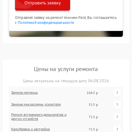
Отправить заявку
Отправляя заявку на ремонт техники Pard, Вы соглашаетесь
с
Политикой конфиденциальности
Цены на услуги ремонта
Цены актуальны на текущую дату 06.08.2026
Замена матрицы
1065 р
Замена микросхемы усилителя
515 р
Ремонт встроенного дальнометра и
715 р
других устройств
Калибровка и настройка
715 р