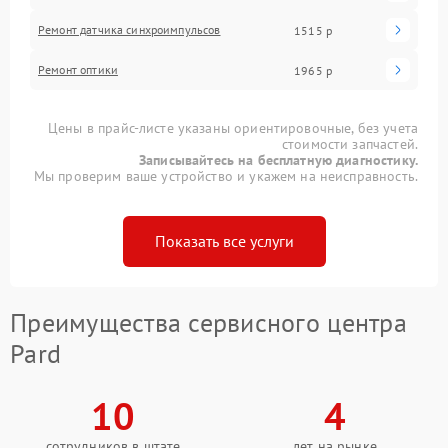
Ремонт датчика синхроимпульсов
1515 р
Ремонт оптики
1965 р
Цены в прайс-листе указаны ориентировочные, без учета
стоимости запчастей.
Записывайтесь на бесплатную диагностику.
Мы проверим ваше устройство и укажем на неисправность.
Показать все услуги
Преимущества сервисного центра
Pard
10
4
сотрудников в штате
лет на рынке