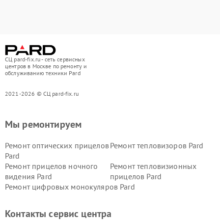
СЦ pard-fix.ru - сеть сервисных
центров в Москве по ремонту и
обслуживанию техники Pard
2021-2026 © СЦ pard-fix.ru
Мы ремонтируем
Ремонт оптических прицелов
Ремонт тепловизоров Pard
Pard
Ремонт прицелов ночного
Ремонт тепловизионных
видения Pard
прицелов Pard
Ремонт цифровых монокуляров Pard
Контакты сервис центра