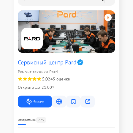
Сервисный центр Pard
Ремонт техники Pard
5,0
245 оценки
Открыто до 21:00
Маршрут
275
Обзор
Отзывы