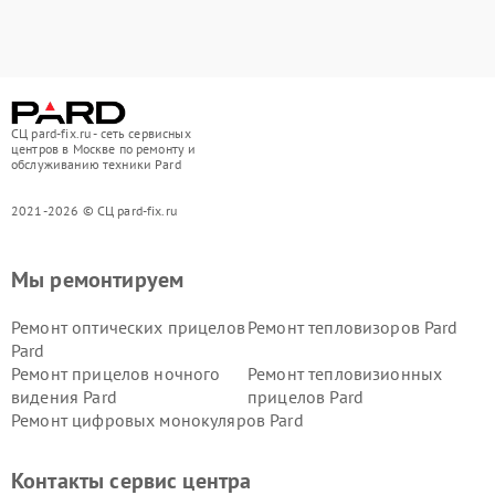
СЦ pard-fix.ru - сеть сервисных
центров в Москве по ремонту и
обслуживанию техники Pard
2021-2026 © СЦ pard-fix.ru
Мы ремонтируем
Ремонт оптических прицелов
Ремонт тепловизоров Pard
Pard
Ремонт прицелов ночного
Ремонт тепловизионных
видения Pard
прицелов Pard
Ремонт цифровых монокуляров Pard
Контакты сервис центра