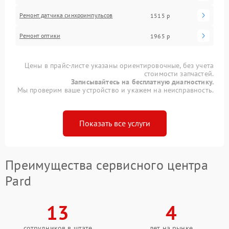
Ремонт датчика синхроимпульсов
1515 р
Ремонт оптики
1965 р
Цены в прайс-листе указаны ориентировочные, без учета
стоимости запчастей.
Записывайтесь на бесплатную диагностику.
Мы проверим ваше устройство и укажем на неисправность.
Показать все услуги
Преимущества сервисного центра
Pard
13
4
сотрудников в штате
лет на рынке