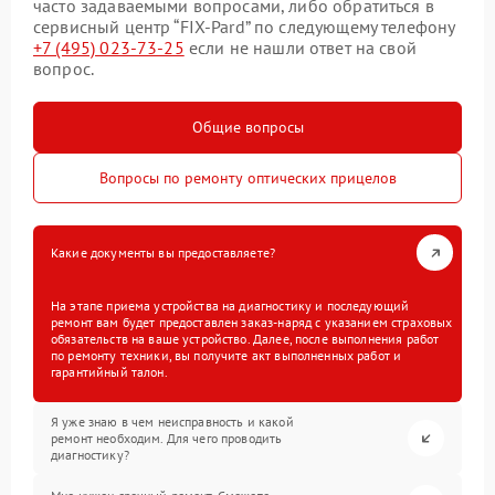
часто задаваемыми вопросами, либо обратиться в
сервисный центр “FIX-Pard” по следующему телефону
+7 (495) 023-73-25
если не нашли ответ на свой
вопрос.
Общие вопросы
Вопросы по ремонту оптических прицелов
Какие документы вы предоставляете?
На этапе приема устройства на диагностику и последующий
ремонт вам будет предоставлен заказ-наряд с указанием страховых
обязательств на ваше устройство. Далее, после выполнения работ
по ремонту техники, вы получите акт выполненных работ и
гарантийный талон.
Я уже знаю в чем неисправность и какой
ремонт необходим. Для чего проводить
диагностику?