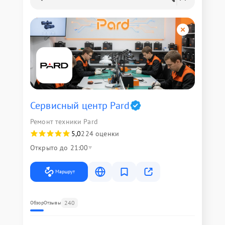
Сервисный центр Pard
Ремонт техники Pard
5,0
224 оценки
Открыто до 21:00
Маршрут
240
Обзор
Отзывы