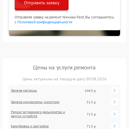
Отправить заявку
Отправляя заявку на ремонт техники Pard, Вы соглашаетесь
с
Политикой конфиденциальности
Цены на услуги ремонта
Цены актуальны на текущую дату 09.08.2026
Замена матрицы
1065 р
Замена микросхемы усилителя
515 р
Ремонт встроенного дальнометра и
715 р
других устройств
Калибровка и настройка
715 р