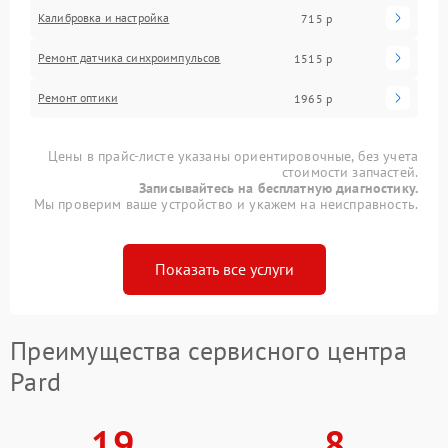
Калибровка и настройка
715 р
Ремонт датчика синхроимпульсов
1515 р
Ремонт оптики
1965 р
Цены в прайс-листе указаны ориентировочные, без учета
стоимости запчастей.
Записывайтесь на бесплатную диагностику.
Мы проверим ваше устройство и укажем на неисправность.
Показать все услуги
Преимущества сервисного центра
Pard
19
8