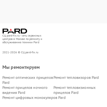
СЦ pard-fix.ru - сеть сервисных
центров в Москве по ремонту и
обслуживанию техники Pard
2021-2026 © СЦ pard-fix.ru
Мы ремонтируем
Ремонт оптических прицелов
Ремонт тепловизоров Pard
Pard
Ремонт прицелов ночного
Ремонт тепловизионных
видения Pard
прицелов Pard
Ремонт цифровых монокуляров Pard