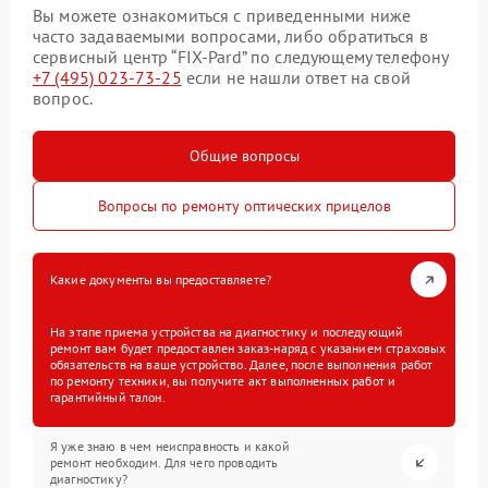
Вы можете ознакомиться с приведенными ниже
часто задаваемыми вопросами, либо обратиться в
сервисный центр “FIX-Pard” по следующему телефону
+7 (495) 023-73-25
если не нашли ответ на свой
вопрос.
Общие вопросы
Вопросы по ремонту оптических прицелов
Какие документы вы предоставляете?
На этапе приема устройства на диагностику и последующий
ремонт вам будет предоставлен заказ-наряд с указанием страховых
обязательств на ваше устройство. Далее, после выполнения работ
по ремонту техники, вы получите акт выполненных работ и
гарантийный талон.
Я уже знаю в чем неисправность и какой
ремонт необходим. Для чего проводить
диагностику?