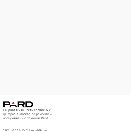
СЦ pard-fix.ru - сеть сервисных
центров в Москве по ремонту и
обслуживанию техники Pard
2021-2026 © СЦ pard-fix.ru