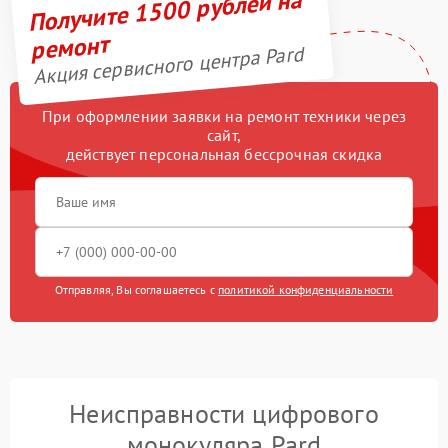
Получите 1500 рублей на
ремонт
Акция сервисного центра Pard
При оформлении заявки на ремонт техники через
сайт,
действует персональная бессрочная скидка
Отправляя, Вы соглашаетесь с
политикой конфиденциальности
Неисправности цифрового
монокуляра Pard