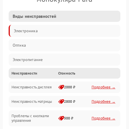
Виды неисправностей
Электроника
Оптика
Электропитание
Неисправности
Стоимость
Видео
Неисправность дисплея
2000 ₽
Подробнее →
ПО
Неисправность матрицы
2800 ₽
Подробнее →
Управление
Проблемы с кнопками
Механические повреждения
500 ₽
Подробнее →
управления