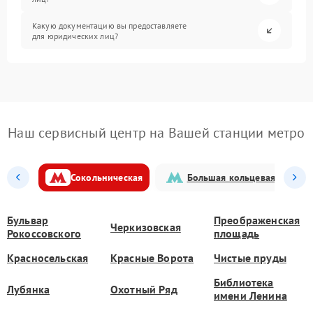
Какую документацию вы предоставляете
для юридических лиц?
Наш сервисный центр на Вашей станции метро
Сокольническая
Большая кольцевая
Бульвар
Преображенская
Черкизовская
Рокоссовского
площадь
Красносельская
Красные Ворота
Чистые пруды
Библиотека
Лубянка
Охотный Ряд
имени Ленина