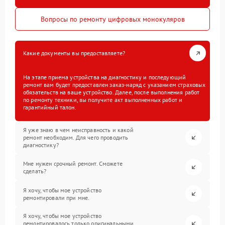
Вопросы по ремонту цифровых монокуляров
Какие документы вы предоставляете?
На этапе приема устройства на диагностику и последующий
ремонт вам будет предоставлен заказ-наряд с указанием страховых
обязательств на ваше устройство. Далее, после выполнения работ
по ремонту техники, вы получите акт выполненных работ и
гарантийный талон.
Я уже знаю в чем неисправность и какой
ремонт необходим. Для чего проводить
диагностику?
Мне нужен срочный ремонт. Сможете
сделать?
Я хочу, чтобы мое устройство
ремонтировали при мне.
Я хочу, чтобы мое устройство
ремонтировалось только оригинальными