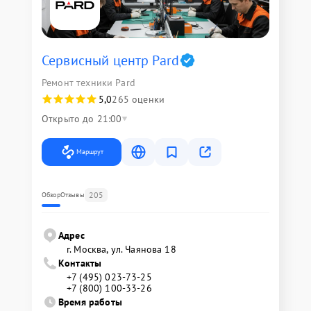
Сервисный центр Pard
Ремонт техники Pard
5,0
265 оценки
Открыто до 21:00
Маршрут
205
Обзор
Отзывы
Адрес
г. Москва, ул. Чаянова 18
Контакты
+7 (495) 023-73-25
+7 (800) 100-33-26
Время работы