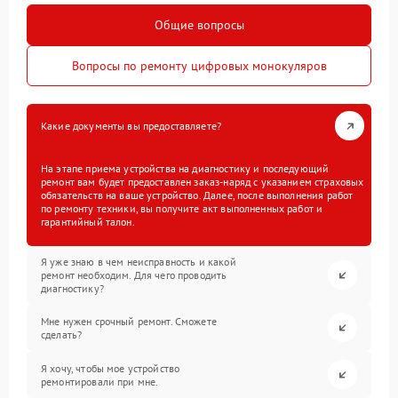
Общие вопросы
Вопросы по ремонту цифровых монокуляров
Какие документы вы предоставляете?
На этапе приема устройства на диагностику и последующий
ремонт вам будет предоставлен заказ-наряд с указанием страховых
обязательств на ваше устройство. Далее, после выполнения работ
по ремонту техники, вы получите акт выполненных работ и
гарантийный талон.
Я уже знаю в чем неисправность и какой
ремонт необходим. Для чего проводить
диагностику?
Мне нужен срочный ремонт. Сможете
сделать?
Я хочу, чтобы мое устройство
ремонтировали при мне.